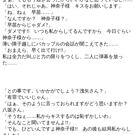
「はい、それじゃあ、神奈子様 キスをお願いします」
「ね、ねぇ 早苗……」
「なんですか？ 神奈子様？」
「早苗からじゃダメ?」
「ダメです!! いつも私からしてるんですから 今日ぐらい
神奈子様から……」
薄い障子越しにバカップルの会話が聞こえてきた……
「おまえら、早く出て行け!!」
私は全力だ叫ぶと力の限りをつくし、二人に弾幕を放っ
た……
「との事です。いかかがでしょう？洩矢さん？」
「有罪でいいじゃん」
「はぁ、そのように言っておられますがどう思いますか？
八坂さん」
「そうねぇ……私からキスするのは恥ずかしいわ」
「そんなこと聞いてませんよ!!」
「でも、ひどいんですよ神奈子様!! あの後も結局私からし