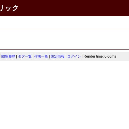
ネリック
閲覧履歴
タグ一覧
作者一覧
設定情報
ログイン
Render time: 0.66ms