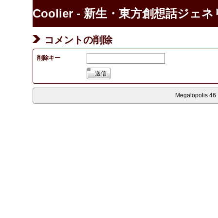
Coolier - 新生・東方創想話ジェ
コメントの削除
削除キー
送信
Megalopolis 46