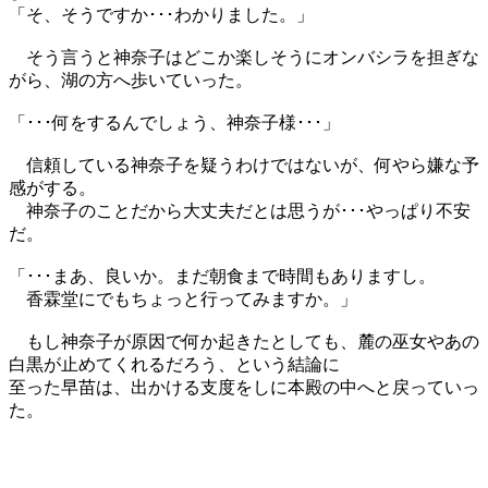
「そ、そうですか･･･わかりました。」
そう言うと神奈子はどこか楽しそうにオンバシラを担ぎな
がら、湖の方へ歩いていった。
「･･･何をするんでしょう、神奈子様･･･」
信頼している神奈子を疑うわけではないが、何やら嫌な予
感がする。
神奈子のことだから大丈夫だとは思うが･･･やっぱり不安
だ。
「･･･まあ、良いか。まだ朝食まで時間もありますし。
香霖堂にでもちょっと行ってみますか。」
もし神奈子が原因で何か起きたとしても、麓の巫女やあの
白黒が止めてくれるだろう、という結論に
至った早苗は、出かける支度をしに本殿の中へと戻っていっ
た。