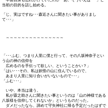
当初の目的を話し始める。
「じ、実はですね･･･森近さんに聞きたい事がありまし
て･･･」
～～～～～～～～～～～～～～～
「･･･ふむ、つまり人里に僕と行って、その八坂神奈子とい
う山の神の信仰を
広めるのを手伝って欲しい、ということかい？」
「はい･･･その、私は妖怪の山に住んでいるので、
あまり人里に知り合いがいないもので･･･」
「ふむ･･･」
いや、本当は違う。
私が霖之助さんに聞きたい事というのは「山の神様である
八坂様を信仰してくれないか」というものだった。
ダメだったなら、諦めて守矢神社に帰る予定だったはずで