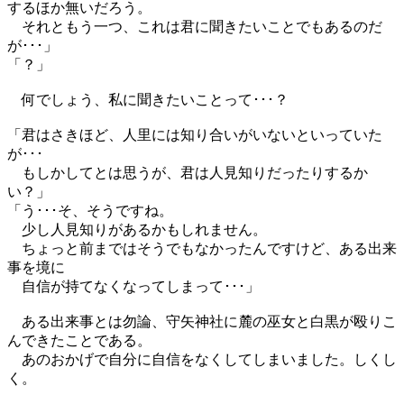
するほか無いだろう。
それともう一つ、これは君に聞きたいことでもあるのだ
が･･･」
「？」
何でしょう、私に聞きたいことって･･･？
「君はさきほど、人里には知り合いがいないといっていた
が･･･
もしかしてとは思うが、君は人見知りだったりするか
い？」
「う･･･そ、そうですね。
少し人見知りがあるかもしれません。
ちょっと前まではそうでもなかったんですけど、ある出来
事を境に
自信が持てなくなってしまって･･･」
ある出来事とは勿論、守矢神社に麓の巫女と白黒が殴りこ
んできたことである。
あのおかげで自分に自信をなくしてしまいました。しくし
く。