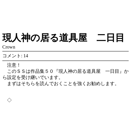
現人神の居る道具屋 二日目
Crown
コメント: 14
注意！
このＳＳは作品集５０『現人神の居る道具屋 一日目』か
ら設定を受け継いでいます。
まずはそちらを読んでおくことを強くお勧めします。
◇