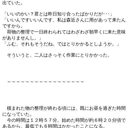
出ていた。
「いいのかい？君とは昨日知り合ったばかりだが･･･」
「いいんですいいんです、私は森近さんに用があって来たん
ですから。
荷物の整理で一日終わられてはわざわざ朝早くに来た意味
がありませんし。」
「ふむ、それもそうだね。ではとりかかるとしようか。」
そういうと、二人はさっそく作業にとりかかった。
～～～～～～～～～～～～～～～～～
積まれた物の整理が終わる頃には、既にお昼を過ぎた時間
になっていた。
今の時間は１２時５７分。始めた時間が約６時２０分頃で
あるから、最低でも６時間はかかったことになる。