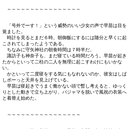
～～～～～～～～～～～～～～～～
「号外でーす！」という威勢のいい少女の声で早苗は目を
覚ました。
時計を見るとまだ６時。朝御飯にするには随分と早くに起
こされてしまったようである。
ちなみに守矢神社の朝食時間は７時半だ。
諏訪子も神奈子も、まだ寝ている時間だろう。早苗が起き
たからといって二柱の二人を無理に起こすわけにもいかな
い。
かといって二度寝をする気にもなれないのか、彼女はしば
しボーっと天井を見上げている。
早苗は寝起きでうまく働かない頭で暫し考えると、ゆっく
りとした動きで立ち上がり、パジャマを脱いで風祝の衣装へ
と着替え始めた。
～～～～～～～～～～～～～～～～