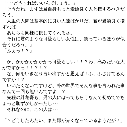
「･･･どうすればいいんでしょう。」
「そうだね、まずは君自身もっと愛嬌良く人と接するべきだ
ろう。
人里の人間は基本的に良い人達ばかりだ。君が愛嬌良く接
すれば、
あちらも同様に接してくれるさ。
それに君のような可愛らしい女性は、笑っているほうが似
合うだろう。」
「ふぇっ！？」
か、かかかかかかかっ可愛らしい！！？わ、私みたいな人
がですかっ！！？！？
な、何をいきなり言い出すかと思えば！ふ、ふざけてるん
ですか！？
いいたくないですけど、外の世界でそんな事を言われた事
なんて一回も無いんですよ！？
先程の絆創膏も、男の人にはってもらうなんて初めてでち
ょっと恥ずかしかったし･･･
それなのに、この人は･･･
「？どうしたんだい、また顔が赤くなっているようだが？」