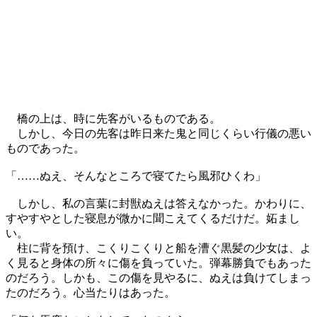
橋の上は、時に先客がいるものである。
しかし、今日の先客は昨日来た鬼と同じくらい行儀の悪い
ものであった。
「……ぬえ、そんなところで寝てたら風邪ひくわ」
しかし、私の言葉に封獣ぬえは答えなかった。かわりに、
すやすやとした寝息が微かに聞こえてくるだけだ。妬まし
い。
柱に背を預け、こくりこくりと船を漕ぐ黒髪の少女は、よ
く見ると身体の所々に傷を負っていた。弾幕勝負でもあった
のだろう。しかも、この傷を見やるに、ぬえは負けてしまっ
たのだろう。心当たりはあった。