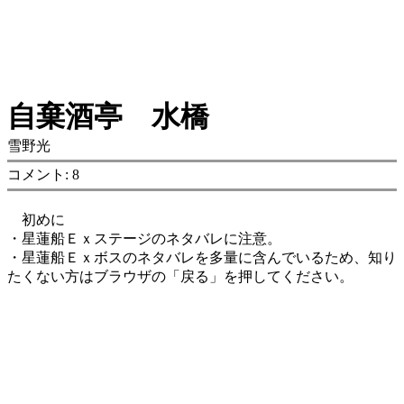
自棄酒亭 水橋
雪野光
コメント: 8
初めに
・星蓮船Ｅｘステージのネタバレに注意。
・星蓮船Ｅｘボスのネタバレを多量に含んでいるため、知り
たくない方はブラウザの「戻る」を押してください。