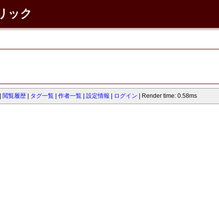
ネリック
閲覧履歴
タグ一覧
作者一覧
設定情報
ログイン
Render time: 0.58ms