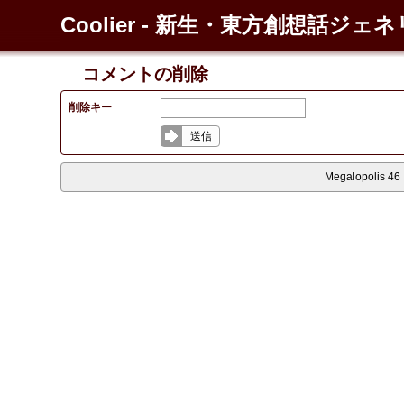
Coolier - 新生・東方創想話ジェ
コメントの削除
削除キー
送信
Megalopolis 46